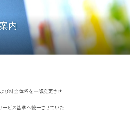
案内
および料金体系を一部変更させ
なサービス基準へ統一させていた