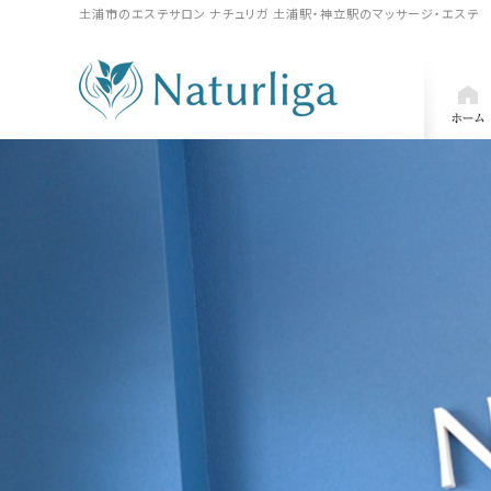
土浦市のエステサロン ナチュリガ 土浦駅・神立駅のマッサージ・エステ