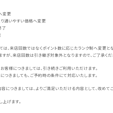
へ変更
より通いやすい価格へ変更
終了
続
しては、来店回数ではなくポイント数に応じたランク制へ変更とな
ますが、来店回数は引き継ぎ対象外となりますので、ご了承くだ
お客様につきましては、引き続きご利用いただけます。
につきましても、ご予約時の条件にて対応いたします。
ス内容につきましては、よりご満足いただける内容として、改めて
し上げます。