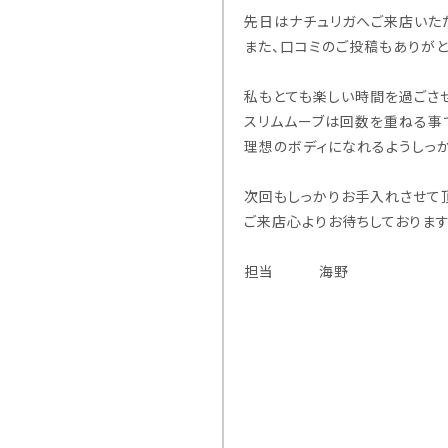
先日はナチュリガへご来店いた
また、口コミのご投稿もありがと
私もとても楽しい時間を過ごさ
スリムムーブは回数を重ねる事で
理想のボディになれるようしっ
次回もしっかりお手入れさせて
ご来店心よりお待ちしております(
担当 海野