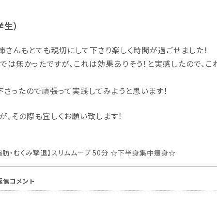
学生）
姉さんもとても親切にして下さり楽しく時間が過ごせました！
では無かったですが、これは効果ありそう！と実感したので、こ
下さったので頑張って実践してみようと思います！
が、その際も宜しくお願い致します！
脂肪・むくみ撃退】スリムムーブ 50分 ☆下半身集中痩身☆
の返信コメント