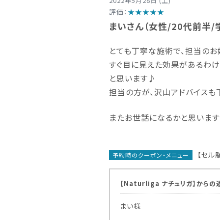
2022年5月28日 (土)
評価：
★★★★★
まいさん（女性/20代前半/
とても丁寧な施術で、担当のお
すぐ目に見えた効果があるわけ
と思います♪
担当の方が、沢山アドバイスも
またお世話になるかと思います
【セル
予約時のクーポン・メニュー
【Naturliga ナチュリガ】から
まい様