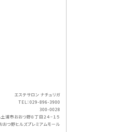
エステサロン ナチュリガ
TEL：
029-896-3900
300-0028
県
土浦市
おおつ野８丁目２４−１５
おおつ野ヒルズプレミアムモール