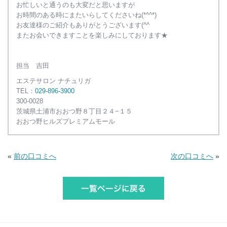
お忙しいと通うのも大変だと思いますが
お時間のある時にまたいらしてくださいね(*^^*)
お友達様のご紹介もありがとうございます(^^
またお会いできますことを楽しみにしております★
担当 吉田
エステサロン ナチュリガ
TEL：
029-896-3900
300-0028
茨城県
土浦市
おおつ野８丁目２４−１５
おおつ野ヒルズプレミアムモール
«
前の口コミへ
次の口コミへ
»