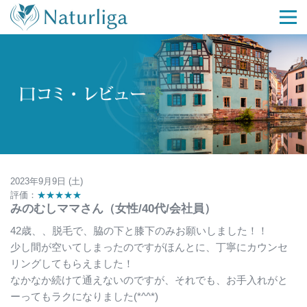
2023年9月9日 (土)
評価：
★★★★★
みのむしママさん（女性/40代/会社員）
42歳、、脱毛で、脇の下と膝下のみお願いしました！！
少し間が空いてしまったのですがほんとに、丁寧にカウンセ
リングしてもらえました！
なかなか続けて通えないのですが、それでも、お手入れがと
ーってもラクになりました(*^^*)