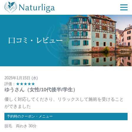
2025年1月15日 (水)
評価：
★★★★★
ゆうさん（女性/10代後半/学生）
優しく対応してくださり、リラックスして施術を受けること
ができました
予約時のクーポン・メニュー
脱毛 両わき 30分