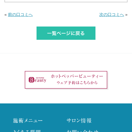
«
前の口コミへ
次の口コミへ
»