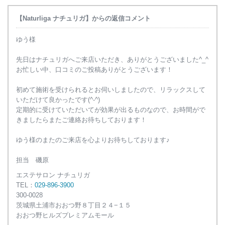
【Naturliga ナチュリガ】からの返信コメント
ゆう様
先日はナチュリガへご来店いただき、ありがとうございました^_^
お忙しい中、口コミのご投稿ありがとうございます！
初めて施術を受けられるとお伺いしましたので、リラックスして
いただけて良かったです(^-^)
定期的に受けていただいてが効果が出るものなので、お時間がで
きましたらまたご連絡お待ちしております！
ゆう様のまたのご来店を心よりお待ちしております♪
担当 磯原
エステサロン ナチュリガ
TEL：
029-896-3900
300-0028
茨城県
土浦市
おおつ野８丁目２４−１５
おおつ野ヒルズプレミアムモール