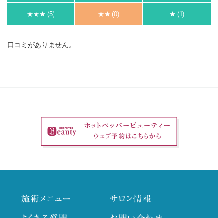
★★★
(5)
★★
(0)
★
(1)
口コミがありません。