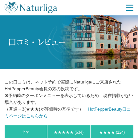
この口コミは、ネット予約で実際にNaturligaにご来店された
HotPepperBeauty会員の方の投稿です。
※予約時のクーポンメニューを表示しているため、現在掲載がない
場合があります。
（普通＝3(★★★)が評価時の基準です）
HotPepperBeauty口コ
ミページはこちらから
全て
★★★★★
(634)
★★★★
(124)