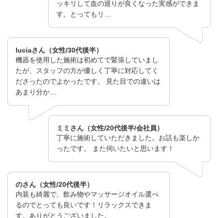
ッキリして血の巡りが良くなった実感ができま
す。とってもリ…
luciaさん（女性/30代後半）
機器を使用した施術は初めてで緊張していまし
たが、スタッフの方が優しく丁寧に対応してく
ださったのでよかったです。 見た目での違いは
あまり分か…
ミミさん（女性/20代後半/会社員）
丁寧に施術していただきました。お話も楽しか
ったです。 また伺いたいと思います！
のさん（女性/20代後半）
内装も綺麗で、飲み物やマッサージオイル選べ
るのでとっても良いです！リラックスできま
す。ありがとうございました。