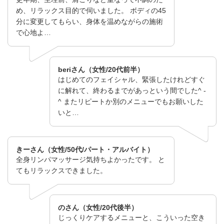
め、リラックス目的で伺いました。 ボディの45
分に変更してもらい、身体を温めながらの施術
で心地よ…
beriさん（女性/20代前半）
はじめてのフェイシャル、緊張したけれどすぐ
に解れて、終わるまでがあっという間でした^ -
^ またリピートか別のメニューでもお願いした
いと…
きーさん（女性/50代/パート・アルバイト）
全身リンパマッサージ気持ちよかったです。 と
てもリラックスできました。
のさん（女性/20代後半）
じっくりケアするメニューと、こういった空き