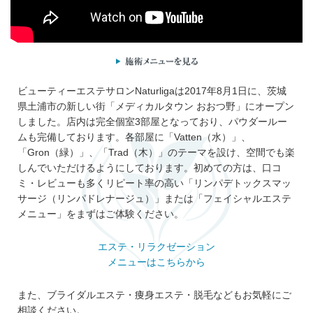
ビューティーエステサロンNaturligaは2017年8月1日に、茨城
県土浦市の新しい街「メディカルタウン おおつ野」にオープン
しました。店内は完全個室3部屋となっており、パウダールー
ムも完備しております。各部屋に「Vatten（水）」、
「Gron（緑）」、「Trad（木）」のテーマを設け、空間でも楽
しんでいただけるようにしております。初めての方は、口コ
ミ・レビューも多くリピート率の高い「リンパデトックスマッ
サージ（リンパドレナージュ）」または「フェイシャルエステ
メニュー」をまずはご体験ください。
エステ・リラクゼーション
メニューはこちらから
また、ブライダルエステ・痩身エステ・脱毛などもお気軽にご
相談ください。