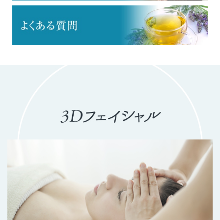
価格改定のお知らせ
2024/01/20
サロンのNEWS
2月店休日のお知らせ
2024/01/05
サロンのNEWS
1月店休日のお知らせ
2023/12/05
おすすめメニュー
【Xmasクーポン】リンパマッサージ60分＋選べるフェイシャ
ル60分
2023/12/05
おすすめメニュー
【Xmasクーポン】リンパマッサージ90分
2023/11/28
おすすめメニュー
【年内ご予約のご新規様限定】お試しリンパマッサージ30分
2023/11/01
おすすめメニュー
【11月限定】フットバス10分+リンパマッサージ90分
2023/11/01
おすすめメニュー