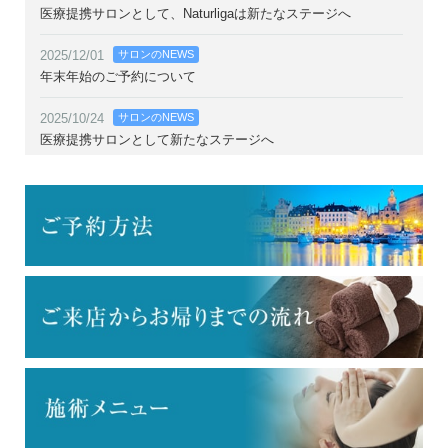
医療提携サロンとして、Naturligaは新たなステージへ
2025/12/01
サロンのNEWS
年末年始のご予約について
2025/10/24
サロンのNEWS
医療提携サロンとして新たなステージへ
2025/10/04
サロンのNEWS
最新機器「サーモライン」導入のお知らせ
2025/09/10
サロンのNEWS
Google口コミ200件達成のご報告
2024/08/01
サロンのNEWS
7周年記念クーポンのお知らせ
2024/07/12
サロンのNEWS
スマート支払いのご案内
2024/04/20
サロンのNEWS